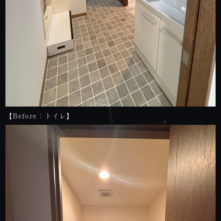
【Before：トイレ】