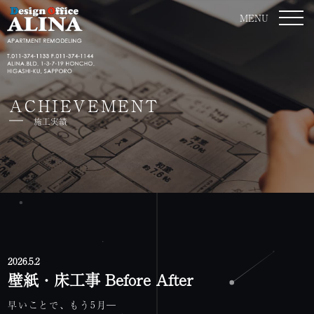
MENU
ACHIEVEMENT
施工実績
2026.5.2
壁紙・床工事 Before After
早いことで、もう5月―