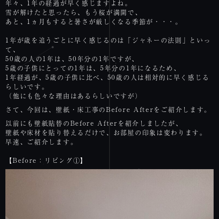
年々、1年の経過が早く感じますよね。
雪が解けたと思ったら、もう桜が満開で、
あと、1ヵ月もすると暑さが厳しくなる季節が・・・。
1年が歳を追うごとに早く感じるのは「ジャネーの法則」といっ
て、
50歳の人の1年は、50年分の1年ですが、
5歳の子供にとっての1年は、5年分の1年になるため、
1年経過が、5歳の子供に比べ、50歳の人は相対的に早く感じる
らしいです。
（他にも色々な理由はあるらしいですが）
さて、今回は、壁紙・床工事のBefore Afterをご紹介します。
以前にも壁紙貼替のBefore Afterを紹介しましたが、
壁紙や床材を貼り替えるだけで、お部屋の印象は変わります。
早速、ご紹介します。
【Before：リビング①】