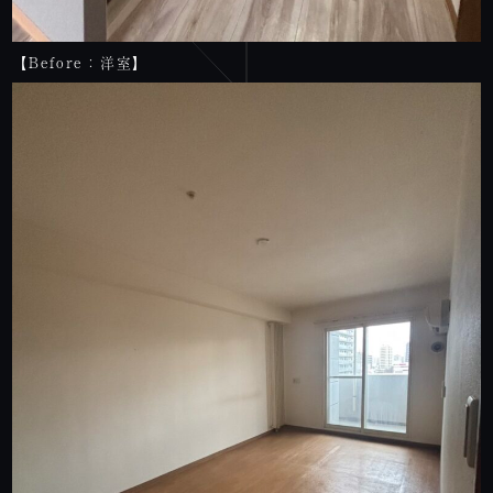
【Before：洋室】