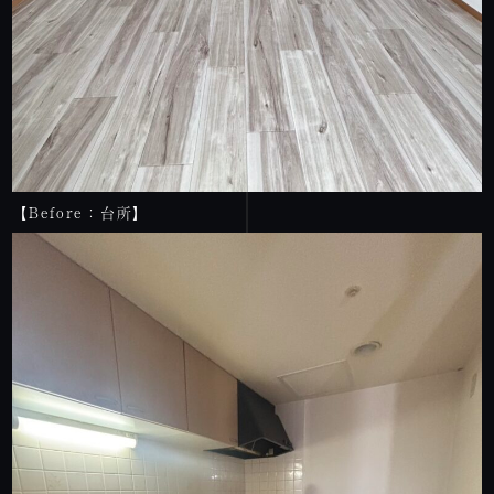
【Before：台所】