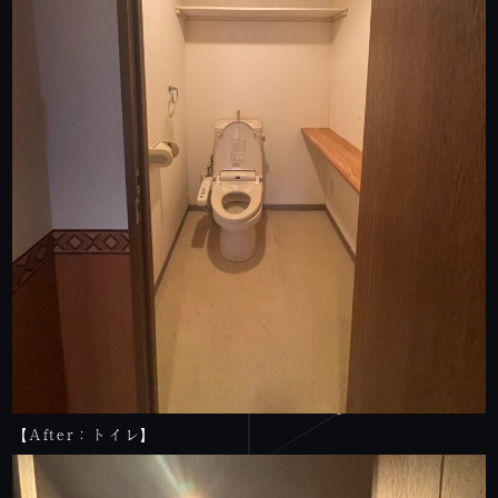
【After：トイレ】