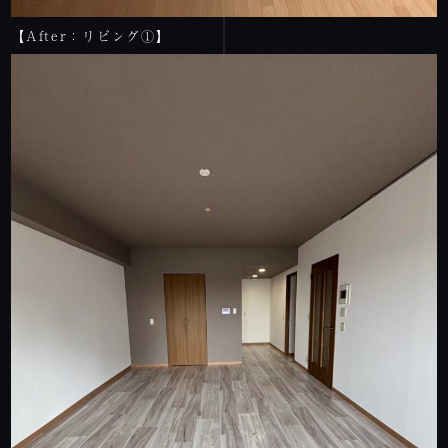
【After：リビング①】